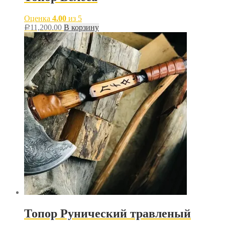
Оценка
4.00
из 5
11,200.00
В корзину
Р
Топор Рунический травленый