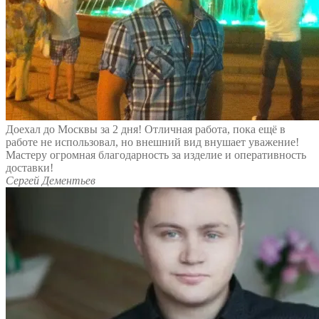
Доехал до Москвы за 2 дня! Отличная работа, пока ещё в
работе не использовал, но внешний вид внушает уважение!
Мастеру огромная благодарность за изделие и оперативность
доставки!
Сергей Дементьев