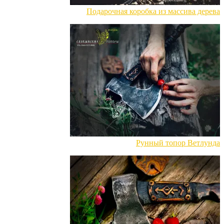
Подарочная коробка из массива дерева
Рунный топор Ветлунда