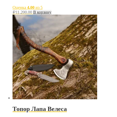
Оценка
4.00
из 5
11,200.00
В корзину
Р
Топор Лапа Велеса