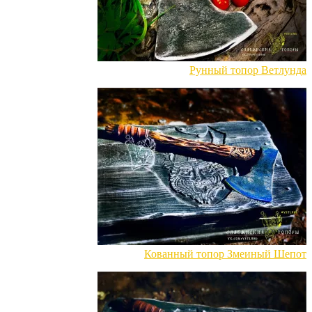
Рунный топор Ветлунда
Кованный топор Змеиный Шепот