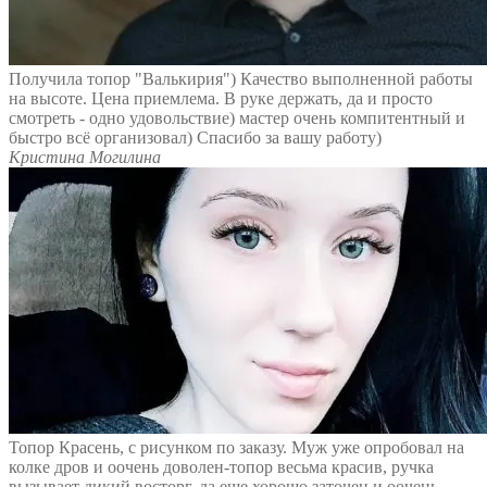
Получила топор "Валькирия") Качество выполненной работы
на высоте. Цена приемлема. В руке держать, да и просто
смотреть - одно удовольствие) мастер очень компитентный и
быстро всё организовал) Спасибо за вашу работу)
Кристина Могилина
Топор Красень, с рисунком по заказу. Муж уже опробовал на
колке дров и оочень доволен-топор весьма красив, ручка
вызывает дикий восторг, да еще хорошо заточен и оочень