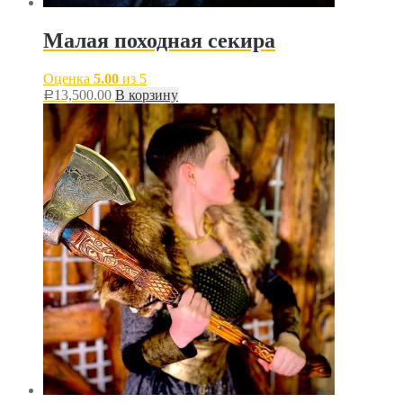
Малая походная секира
Оценка
5.00
из 5
13,500.00
В корзину
Р