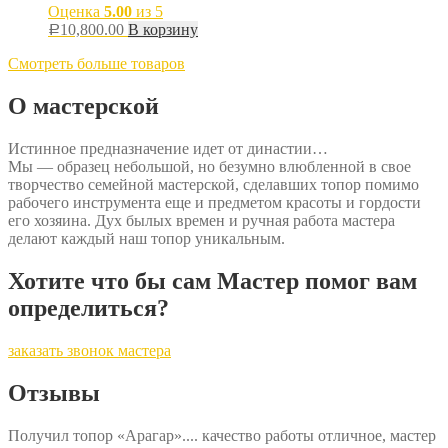
Оценка
5.00
из 5
10,800.00
В корзину
Р
Смотреть больше товаров
О мастерской
Истинное предназначение идет от династии…
Мы — образец небольшой, но безумно влюбленной в свое
творчество семейной мастерской, сделавших топор помимо
рабочего инструмента еще и предметом красоты и гордости
его хозяина. Дух былых времен и ручная работа мастера
делают каждый наш топор уникальным.
Хотите что бы сам Мастер помог вам
определиться?
заказать звонок мастера
Отзывы
Получил топор «Арагар».... качество работы отличное, мастер