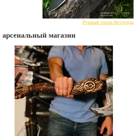
Рунный топор Ветлунда
арсенальный магазин