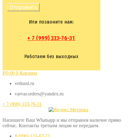
Отправить
Или позвоните нам:
+ 7 (999) 333-76-31
Работаем без выходных
0.00
0
Корзина
Р
vetlund.ru
varvar.orders@yandex.ru
+ 7 (999) 333-76-31
Напишите Ваш Whatsapp и мы отправим наличие прямо
сейчас. Контакты третьим лицам не передаем.
8 (996) 133-67-71