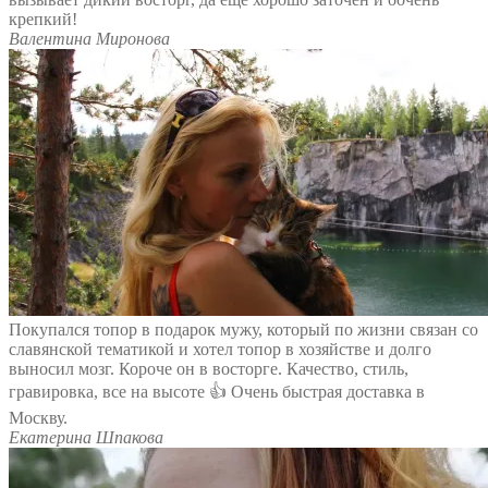
крепкий!
Валентина Миронова
Покупался топор в подарок мужу, который по жизни связан со
славянской тематикой и хотел топор в хозяйстве и долго
выносил мозг. Короче он в восторге. Качество, стиль,
гравировка, все на высоте 👍 Очень быстрая доставка в
Москву.
Екатерина Шпакова