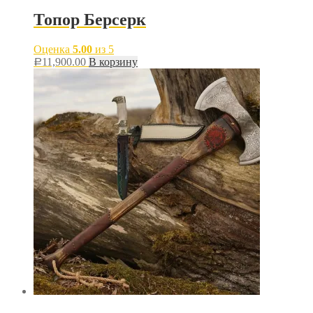
Топор Берсерк
Оценка
5.00
из 5
11,900.00
В корзину
Р