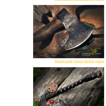
Языческий топор Шлем ужаса