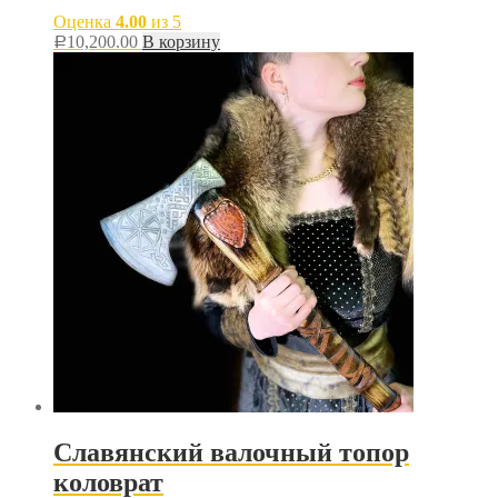
Оценка
4.00
из 5
10,200.00
В корзину
Р
Славянский валочный топор
коловрат