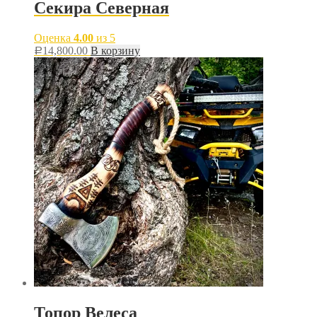
Секира Северная
Оценка
4.00
из 5
14,800.00
В корзину
Р
Топор Велеса