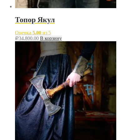
Топор Якул
Оценка
5.00
из 5
34,800.00
В корзину
Р