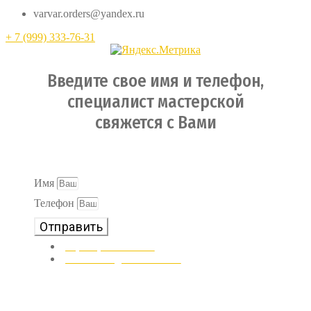
varvar.orders@yandex.ru
+ 7 (999) 333-76-31
Введите свое имя и телефон,
специалист мастерской
свяжется с Вами
Ваши персональные данные в безопасности и не будут
переданы третьим лицам
Имя
Телефон
Отправить
8 (996) 133-67-71
VETLUND@GMAIL.COM