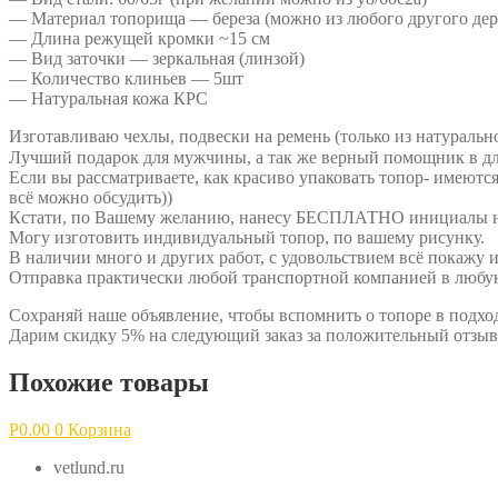
— Материал топорища — береза (можно из любого другого дер
— Длина режущей кромки ~15 см
— Вид заточки — зеркальная (линзой)
— Количество клиньев — 5шт
— Натуральная кожа КРС
Изготавливаю чехлы, подвески на ремень (только из натуральн
Лучший подарок для мужчины, а так же верный помощник в д
Если вы рассматриваете, как красиво упаковать топор- имеются
всё можно обсудить))
Кстати, по Вашему желанию, нанесу БЕСПЛАТНО инициалы на 
Могу изготовить индивидуальный топор, по вашему рисунку.
В наличии много и других работ, с удовольствием всё покажу 
Отправка практически любой транспортной компанией в любую
Сохраняй наше объявление, чтобы вспомнить о топоре в подх
Дарим скидку 5% на следующий заказ за положительный отзыв
Похожие товары
Р
0.00
0
Корзина
vetlund.ru