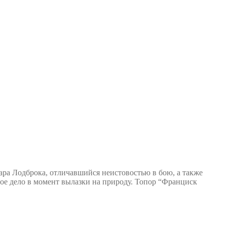
ра Лодброка, отличавшийся неистовостью в бою, а также
агое дело в момент вылазки на природу. Топор “Франциск