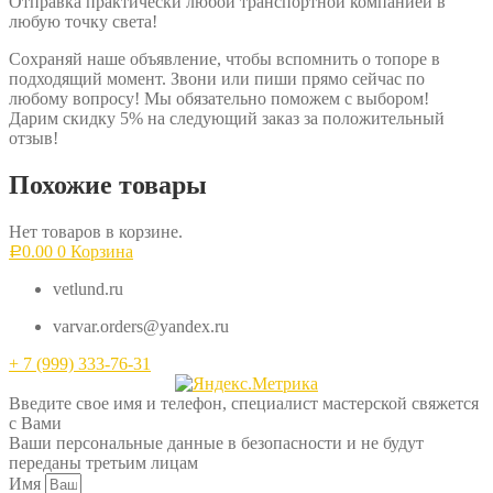
Отправка практически любой транспортной компанией в
любую точку света!
Сохраняй наше объявление, чтобы вспомнить о топоре в
подходящий момент. Звони или пиши прямо сейчас по
любому вопросу! Мы обязательно поможем с выбором!
Дарим скидку 5% на следующий заказ за положительный
отзыв!
Похожие товары
Нет товаров в корзине.
0.00
0
Корзина
Р
vetlund.ru
varvar.orders@yandex.ru
+ 7 (999) 333-76-31
Введите свое имя и телефон, специалист мастерской свяжется
с Вами
Ваши персональные данные в безопасности и не будут
переданы третьим лицам
Имя