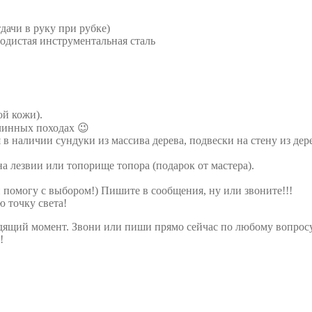
дачи в руку при рубке)
родистая инструментальная сталь
ой кожи).
линных походах 😉
 в наличии сундуки из массива дерева, подвески на стену из дер
лезвии или топорище топора (подарок от мастера).
и помогу с выбором!) Пишите в сообщения, ну или звоните!!!
 точку света!
одящий момент. Звони или пиши прямо сейчас по любому вопрос
!