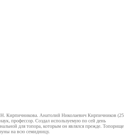
А.Н. Кирпичникова. Анатолий Николаевич Кирпичников (25
наук, профессор. Создал используемую по сей день
нальной для топора, которым он являлся прежде. Топорище
руны на всю семидницу.