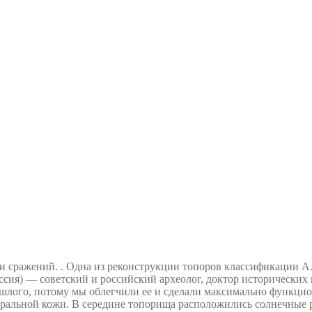
 и сражений. . Одна из реконструкции топоров классификации 
ссия) — советский и российский археолог, доктор исторических 
шлого, потому мы облегчили ее и сделали максимально функцио
туральной кожи. В середине топорища расположились солнечные 