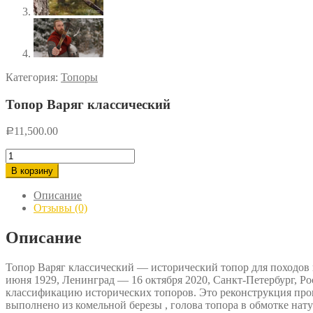
Категория:
Топоры
Топор Варяг классический
11,500.00
Р
Количество
товара
В корзину
Топор
Варяг
Описание
классический
Отзывы (0)
Описание
Топор Варяг классический — исторический топор для походов
июня 1929, Ленинград — 16 октября 2020, Санкт-Петербург, Ро
классификацию исторических топоров. Это реконструкция про
выполнено из комельной березы , голова топора в обмотке на