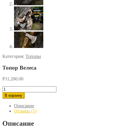
Категория:
Топоры
Топор Велеса
Р
11,200.00
Количество
товара
В корзину
Топор
Велеса
Описание
Отзывы (1)
Описание