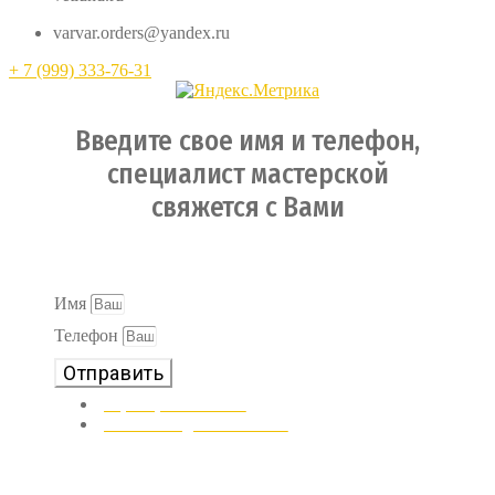
varvar.orders@yandex.ru
+ 7 (999) 333-76-31
Введите свое имя и телефон,
специалист мастерской
свяжется с Вами
Ваши персональные данные в безопасности и не будут
переданы третьим лицам
Имя
Телефон
Отправить
8 (996) 133-67-71
VETLUND@GMAIL.COM