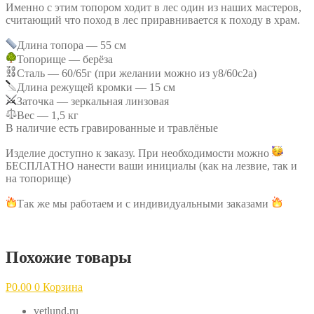
Именно с этим топором ходит в лес один из наших мастеров,
считающий что поход в лес приравнивается к походу в храм.
Длина топора — 55 см
Топорище — берёза
Сталь — 60/65г (при желании можно из у8/60с2а)
Длина режущей кромки — 15 см
Заточка — зеркальная линзовая
Вес — 1,5 кг
В наличие есть гравированные и травлёные
Изделие доступно к заказу. При необходимости можно
БЕСПЛАТНО нанести ваши инициалы (как на лезвие, так и
на топорище)
Так же мы работаем и с индивидуальными заказами
Похожие товары
Р
0.00
0
Корзина
vetlund.ru