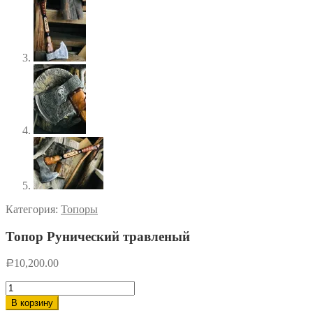
Категория:
Топоры
Топор Рунический травленый
10,200.00
Р
Количество
товара
В корзину
Топор