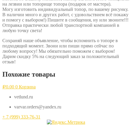
на лезвии или топорище топора (подарок от мастера).
Могу изготовить индивидуальный топор, по вашему рисунку.
В наличии много и других работ, с удовольствием всё покажу
и помогу с выбором!) Пишите в сообщения, ну или звоните!!!
Отправка практически любой транспортной компанией в
любую точку света!
Сохраняй наше объявление, чтобы вспомнить о топоре в
подходящий момент. Звони или пиши прямо сейчас по
любому вопросу! Мы обязательно поможем с выбором!
Дарим скидку 5% на следующий заказ за положительный
отзыв!
Похожие товары
0.00
0
Корзина
Р
vetlund.ru
varvar.orders@yandex.ru
+ 7 (999) 333-76-31