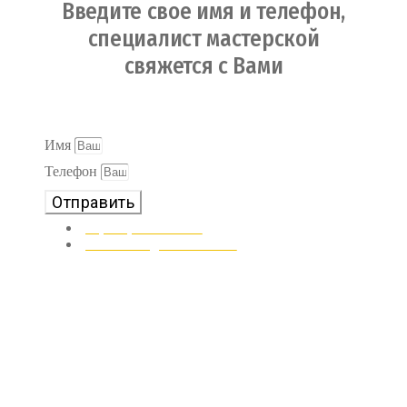
Введите свое имя и телефон,
специалист мастерской
свяжется с Вами
Ваши персональные данные в безопасности и не будут
переданы третьим лицам
Имя
Телефон
Отправить
8 (996) 133-67-71
VETLUND@GMAIL.COM