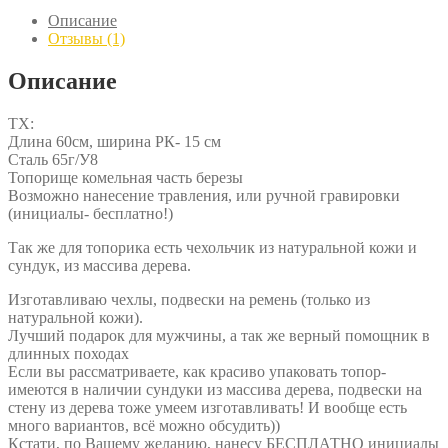
Рунический
Описание
травленый
Отзывы (1)
Описание
ТХ:
Длина 60см, ширина РК- 15 см
Сталь 65г/У8
Топорище комельная часть березы
Возможно нанесение травления, или ручной гравировки
(инициалы- бесплатно!)
Так же для топорика есть чехольчик из натуральной кожи и
сундук, из массива дерева.
Изготавливаю чехлы, подвески на ремень (только из
натуральной кожи).
Лучший подарок для мужчины, а так же верный помощник в
длинных походах
Если вы рассматриваете, как красиво упаковать топор-
имеются в наличии сундуки из массива дерева, подвески на
стену из дерева тоже умеем изготавливать! И вообще есть
много вариантов, всё можно обсудить))
Кстати, по Вашему желанию, нанесу БЕСПЛАТНО инициалы