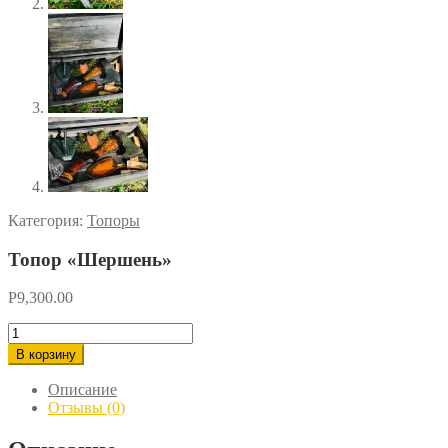
Категория:
Топоры
Топор «Шершень»
Р
9,300.00
Количество
товара
В корзину
Топор
"Шершень"
Описание
Отзывы (0)