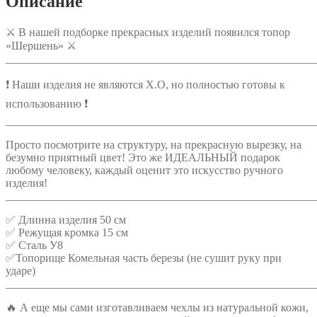
Описание
⚔ В нашей подборке прекрасных изделий появился топор
«Шершень» ⚔
_______________________________________________________
❗ Наши изделия не являются Х.О, но полностью готовы к
использованию ❗
_______________________________________________________
Просто посмотрите на структуру, на прекрасную вырезку, на
безумно приятный цвет! Это же ИДЕАЛЬНЫЙ подарок
любому человеку, каждый оценит это искусство ручного
изделия!
_______________________________________________________
✅ Длинна изделия 50 см
✅ Режущая кромка 15 см
✅ Сталь У8
✅Топорище Комельная часть березы (не сушит руку при
ударе)
_______________________________________________________
🔥 А еще мы сами изготавливаем чехлы из натуральной кожи,