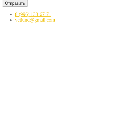
Отправить
8 (996) 133-67-71
vetlund@gmail.com