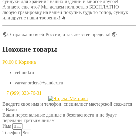
сундуки для хранения наших изделий и многое другое!
А знаете еще что? Мы делаем полностью БЕСПЛАТНО
любую гравировку на вашей покупке, будь то топор, сундук
или другие наши творения! 🔥
_______________________________________________________
🌏Отправка по всей России, а так же за ее пределы! 🌏
Похожие товары
Р
0.00
0
Корзина
vetlund.ru
varvar.orders@yandex.ru
+ 7 (999) 333-76-31
Введите свое имя и телефон, специалист мастерской свяжется
с Вами
Ваши персональные данные в безопасности и не будут
переданы третьим лицам
Имя
Телефон